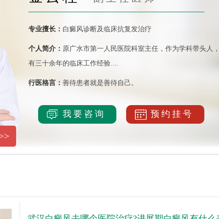
专业擅长：
白癜风诊断及临床抗复发治疗
个人简介：
原广水市第一人民医院科室主任，作为学科带头人
有三十余年的临床工作经验....
行医格言：
善待患者就是善待自己。
我要咨询
预约挂号
>>
武汉白癜风去哪个医院治疗?进展期白癜风有什么