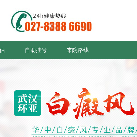
估
自助挂号
来院路线