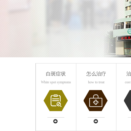
白斑症状
怎么治疗
White spot symptoms
how to treat
cost