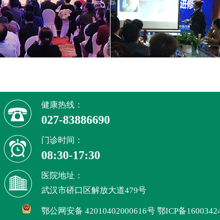
健康热线：
027-83886690
门诊时间：
08:30-17:30
医院地址：
武汉市硚口区解放大道479号
鄂公网安备 42010402000616号
鄂ICP备1600342