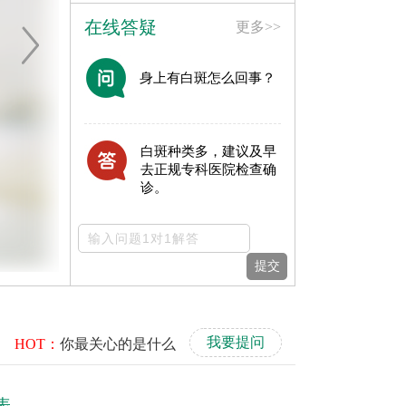
在线答疑
更多>>
身上有白斑怎么回事？
，
白斑种类多，建议及早
去正规专科医院检查确
诊。
提交
我要提问
HOT：
你最关心的是什么
表