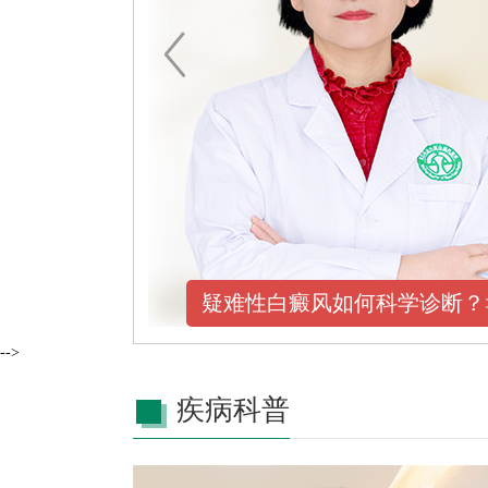
疑难性白癜风如何科学诊断？
-->
疾病科普