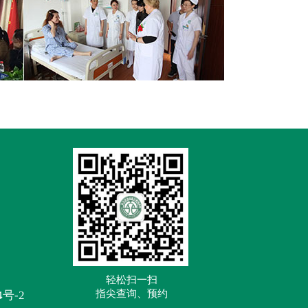
轻松扫一扫
指尖查询、预约
4号-2