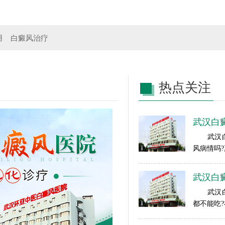
用
白癜风治疗
热点关注
武汉白
武汉白癜
风病情吗?
武汉白
武汉白癜
都不能吃?