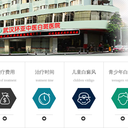
治疗费用
治疗时间
儿童白癜风
青少年白
 of treatment
teatment time
children vitiligo
teenagers vi