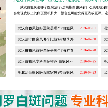
武汉白癜风去哪个医院治疗?进展期白癜风有什么表现呢?白
会发现皮肤上的白斑面积扩大，颜色也可能变得更浅或更深。这一.
武汉白癜风较好医院是哪个?白癜风
2026-08-01
湖
武汉治疗白癜风哪个比较好?夏季外
2026-07-30
武
武汉白癜风较好医院是哪个?海鲜食
2026-07-28
武
武汉白癜风专科医院推荐-白癜风不
2026-07-25
湖
湖北治白癜风医院哪家较好?白癜风
2026-07-23
武